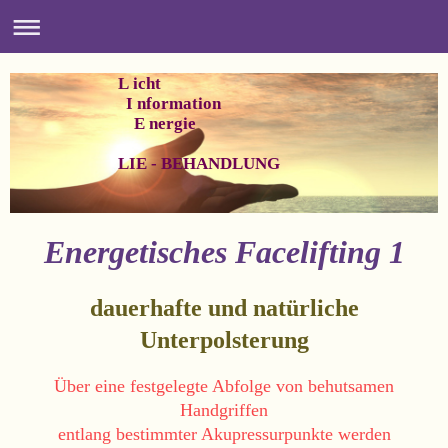
L icht
I nformation
E nergie
LIE - BEHANDLUNG
Energetisches Facelifting 1
dauerhafte und natürliche
Unterpolsterung
Über eine festgelegte Abfolge von behutsamen
Handgriffen
entlang bestimmter Akupressurpunkte werden