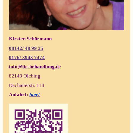
Kirsten Schürmann
08142/ 48 99 35
0176/
3943 7474
info@lie-behandlung.de
82140 Olching
Dachauerstr. 114
Anfahrt:
hier!