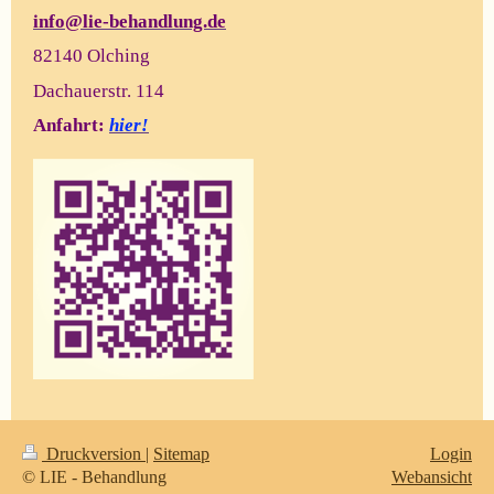
info@lie-behandlung.de
82140 Olching
Dachauerstr. 114
Anfahrt:
hier!
Druckversion
|
Sitemap
Login
© LIE - Behandlung
Webansicht