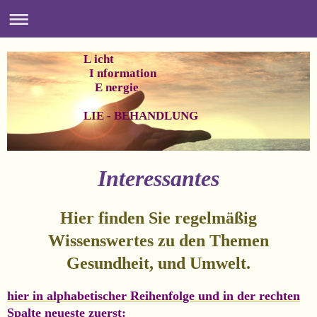
L icht
I nformation
E nergie
LIE - BEHANDLUNG
Interessantes
Hier finden Sie regelmäßig
Wissenswertes zu den Themen
Gesundheit, und Umwelt.
hier in alphabetischer Reihenfolge und in der rechten
Spalte neueste zuerst: