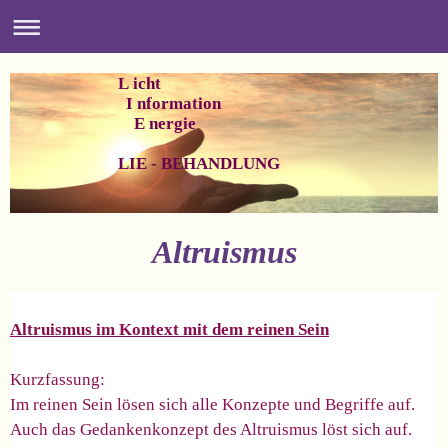
L icht
I nformation
E nergie
LIE - BEHANDLUNG
Altruismus
Altruismus im Kontext mit dem reinen Sein
Kurzfassung:
Im reinen Sein lösen sich alle Konzepte und Begriffe auf.
Auch das Gedankenkonzept des Altruismus löst sich auf.