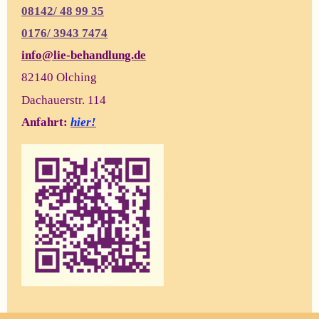
08142/ 48 99 35
0176/
3943 7474
info@lie-behandlung.de
82140 Olching
Dachauerstr. 114
Anfahrt:
hier!