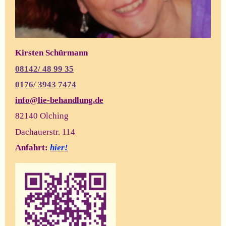
Kirsten Schürmann
08142/ 48 99 35
0176/
3943 7474
info@lie-behandlung.de
82140 Olching
Dachauerstr. 114
Anfahrt:
hier!