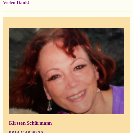
Vielen Dank!
Kirsten Schürmann
08142/ 48 99 35