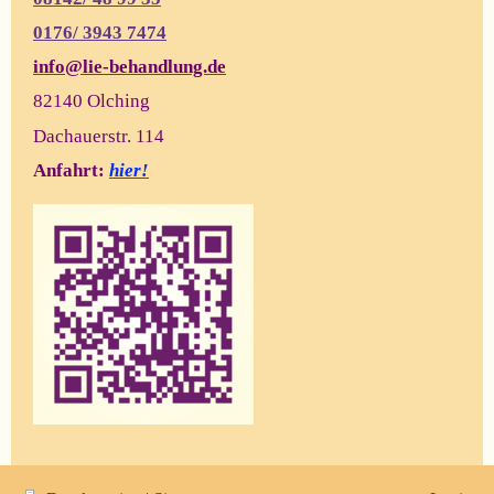
0176/
3943 7474
info@lie-behandlung.de
82140 Olching
Dachauerstr. 114
Anfahrt:
hier!