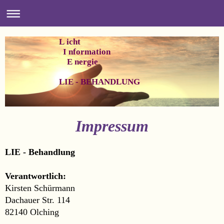
L icht
I nformation
E nergie
LIE - BEHANDLUNG
Impressum
LIE - Behandlung
Verantwortlich:
Kirsten Schürmann
Dachauer Str. 114
82140 Olching