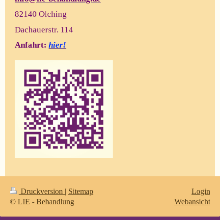
82140 Olching
Dachauerstr. 114
Anfahrt:
hier!
Druckversion
|
Sitemap
Login
© LIE - Behandlung
Webansicht