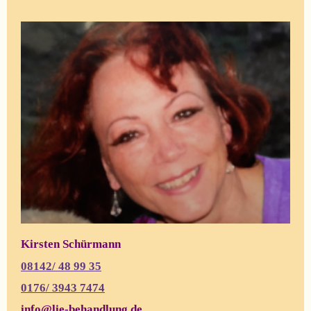
Kirsten Schürmann
08142/ 48 99 35
0176/
3943 7474
info@lie-behandlung.de