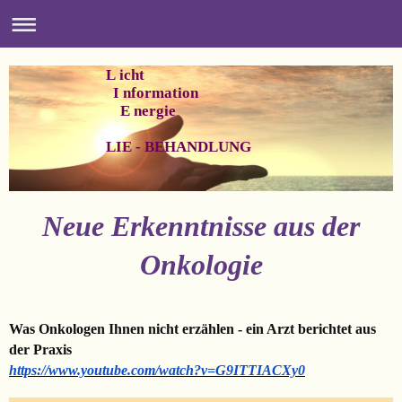
L icht
I nformation
E nergie
LIE - BEHANDLUNG
Neue Erkenntnisse aus der
Onkologie
Was Onkologen Ihnen nicht erzählen - ein Arzt berichtet aus
der Praxis
https://www.youtube.com/watch?v=G9ITTIACXy0